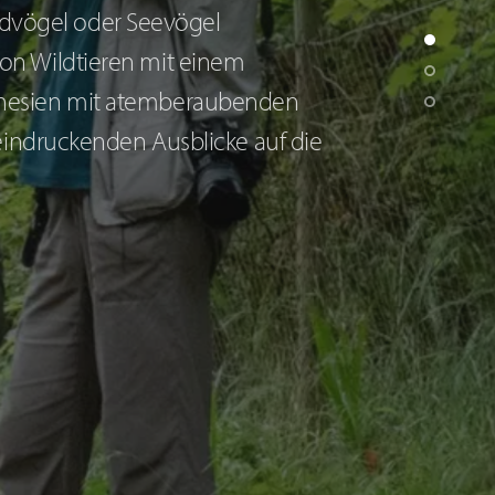
andvögel oder Seevögel
on Wildtieren mit einem
onesien mit atemberaubenden
eindruckenden Ausblicke auf die